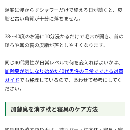
湯船に浸からずシャワーだけで終える日が続くと、皮
脂と古い角質が十分に落ちません。
38〜40度のお湯に10分浸かるだけで毛穴が開き、首の
後ろや耳の裏の皮脂が落としやすくなります。
同じ40代男性が日常レベルで何を変えればよいかは、
加齢臭が気になり始めた40代男性の日常でできる対策
ガイド
でも整理しているので、あわせて参考にしてく
ださい。
加齢臭を消す枕と寝具のケア方法
加齢臭を消す決め手は、枕カバー・枕本体・寝具・寝