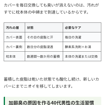
カバーを毎日交換しても臭いが消えないのは、汚れが
すでに枕本体の中綿まで到達しているからです。
汚れの層
状態
必要なケア
カバー表面
その日の皮脂と汗
毎日の洗濯
カバー裏側
数日分の皮脂浸透
酵素系洗剤＋お湯
枕本体
数週間〜数か月の蓄積
本体の洗濯または交換
蓄積した皮脂は乾いた状態でも酸化し続け、新しいカ
バーにまでニオイを移してしまいます。
加齢臭の原因を作る40代男性の生活習慣