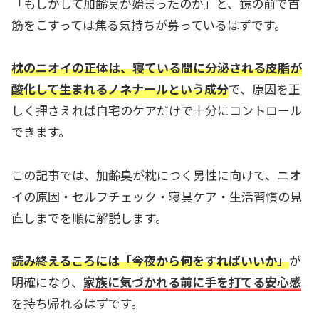
「もしかして加齢臭が始まったのか」と、鏡の前で首
筋をこすっては焦る気持ちが募っているはずです。
枕のニオイの正体は、寝ている間に分泌される皮脂が
酸化して生まれるノネナールという成分
で、原因を正
しく押さえれば自宅のケアだけで十分にコントロール
できます。
この記事では、加齢臭が枕につく男性に向けて、ニオ
イの原因・セルフチェック・寝具ケア・生活習慣の見
直しまでを順に解説します。
読み終えるころには「今夜から何をすればいいか」
が
明確になり、
家族に気づかれる前に手を打てる安心感
を持ち帰れるはずです。