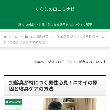
くらしの口コミナビ
暮らしの悩み・対策・気になる話題をわかりやすく解説
ホーム
体の悩み対策
加齢臭が枕につく男性必見！ニ
オイの原因と寝具ケアの方法
※本ページはプロモーションが含まれています
加齢臭が枕につく男性必見！ニオイの原
因と寝具ケアの方法
体の悩み対策