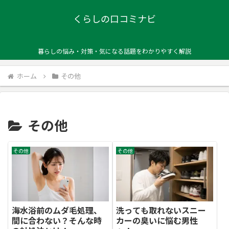
くらしの口コミナビ
暮らしの悩み・対策・気になる話題をわかりやすく解説
ホーム
その他
その他
その他
その他
海水浴前のムダ毛処理、
洗っても取れないスニー
間に合わない？そんな時
カーの臭いに悩む男性