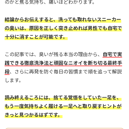
のかと焦る気持ち、痛いほどわかります。
結論からお伝えすると、洗っても取れないスニーカー
の臭いは、原因を正しく突き止めれば男性でも自宅で
十分に消すことが可能です。
この記事では、臭いが残る本当の理由から、
自宅で実
践できる徹底洗浄法と頑固なニオイを断ち切る最終手
段
、さらに再発を防ぐ毎日の習慣まで順を追って解説
します。
読み終えるころには、捨てる覚悟をしていた一足を、
もう一度気持ちよく履ける一足へと取り戻すヒントが
きっと見つかるはずです。