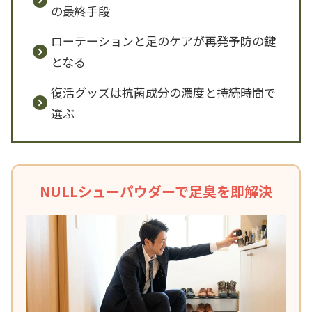
の最終手段
ローテーションと足のケアが再発予防の鍵
となる
復活グッズは抗菌成分の濃度と持続時間で
選ぶ
NULLシューパウダーで足臭を即解決