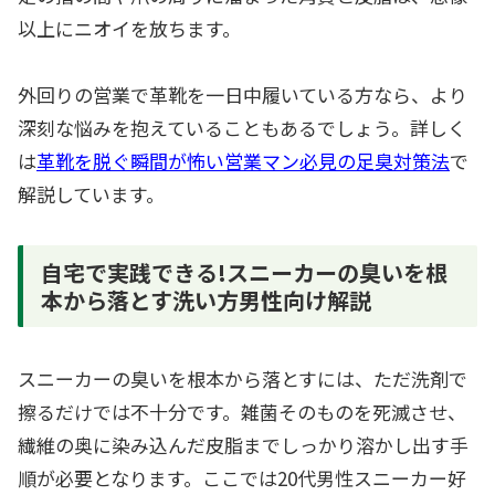
以上にニオイを放ちます。
外回りの営業で革靴を一日中履いている方なら、より
深刻な悩みを抱えていることもあるでしょう。詳しく
は
革靴を脱ぐ瞬間が怖い営業マン必見の足臭対策法
で
解説しています。
自宅で実践できる!スニーカーの臭いを根
本から落とす洗い方男性向け解説
スニーカーの臭いを根本から落とすには、ただ洗剤で
擦るだけでは不十分です。雑菌そのものを死滅させ、
繊維の奥に染み込んだ皮脂までしっかり溶かし出す手
順が必要となります。ここでは20代男性スニーカー好