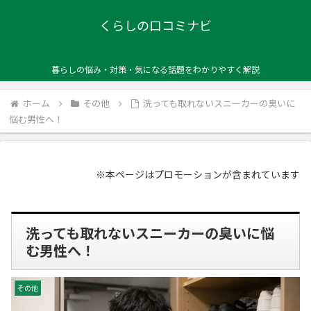
くらしの口コミナビ
暮らしの悩み・対策・気になる話題をわかりやすく解説
ホーム
その他
洗っても取れないスニーカーの臭いに
悩む男性へ！
※本ページはプロモーションが含まれています
洗っても取れないスニーカーの臭いに悩
む男性へ！
その他