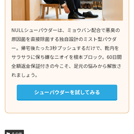
NULLシューパウダーは、ミョウバン配合で悪臭の
原因菌を直接除菌する独自設計のミスト型パウダ
ー。帰宅後たった3秒プッシュするだけで、靴内を
サラサラに保ち嫌なニオイを根本ブロック。60日間
全額返金保証付きの今こそ、足元の悩みから解放さ
れましょう。
シューパウダーを試してみる
その他