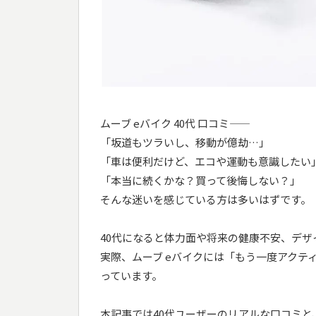
ムーブ eバイク 40代 口コミ――
「坂道もツラいし、移動が億劫…」
「車は便利だけど、エコや運動も意識したい
「本当に続くかな？買って後悔しない？」
そんな迷いを感じている方は多いはずです。
40代になると体力面や将来の健康不安、デ
実際、ムーブ eバイクには「もう一度アク
っています。
本記事では40代ユーザーのリアルな口コミ