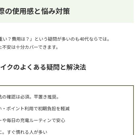
実際の使用感と悩み対策
重い？費用は？」という疑問が多いのも40代ならでは。
た不安は十分カバーできます。
バイクのよくある疑問と解決法
法の確認は必須。平置き推奨。
い・ポイント利用で初期負担を軽減
ーや毎日の充電ルーティンで安心
に。すぐ慣れる人が多い