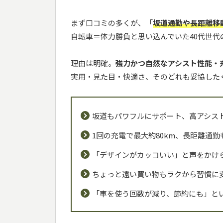
まず口コミの多くが、「
坂道通勤や長距離移
自転車＝体力勝負と思い込んでいた40代世代
理由は明確。
強力かつ自然なアシスト性能・
実用・見た目・快適さ、そのどれも妥協した
坂道もパワフルにサポート、高アシス
1回の充電で最大約80km、長距離通勤
「デザインがカッコいい」と声をかけ
ちょっと遠い買い物もラクから習慣に
「車を使う回数が減り、節約にも」と