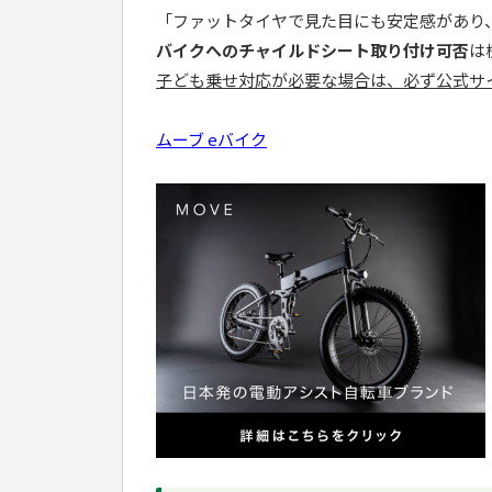
「ファットタイヤで見た目にも安定感があり
バイクへのチャイルドシート取り付け可否
は
子ども乗せ対応が必要な場合は、必ず公式サ
ムーブ eバイク