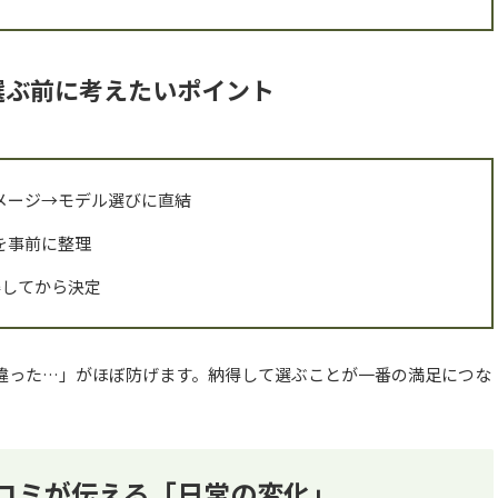
選ぶ前に考えたいポイント
メージ→モデル選びに直結
を事前に整理
得してから決定
違った…」がほぼ防げます。納得して選ぶことが一番の満足につな
の口コミが伝える「日常の変化」