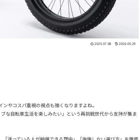
2025.07.08
2026.05.29
」
ザインやコスパ重視の視点も強くなりますよね。
ティブな自転車生活を楽しみたい」という再挑戦世代から支持が集ま
と、「迷っている人が納得できる理由」「後悔しない選び方」を徹底