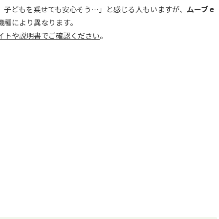
、子どもを乗せても安心そう…」と感じる人もいますが、
ムーブ e
機種により異なります。
イトや説明書でご確認ください
。