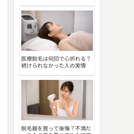
医療脱毛は何回で心折れる？
続けられなかった人の実情
脱毛器を買って後悔？不満だ