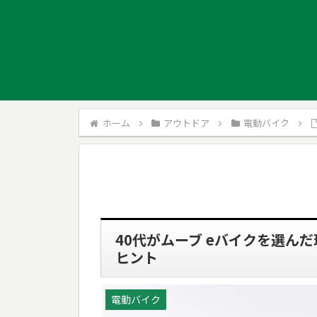
ホーム
アウトドア
電動バイク
40代がムーブ eバイクを選ん
ヒント
電動バイク