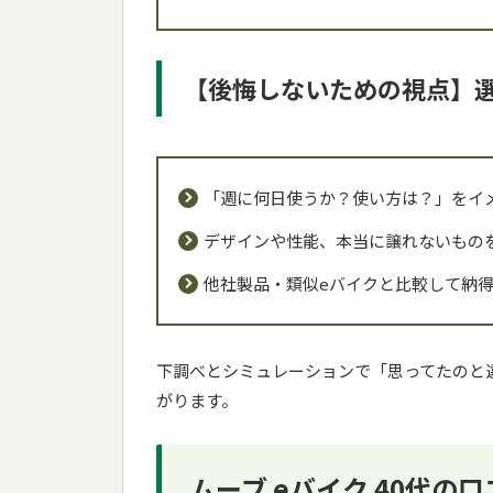
【後悔しないための視点】
「週に何日使うか？使い方は？」をイ
デザインや性能、本当に譲れないもの
他社製品・類似eバイクと比較して納
下調べとシミュレーションで「思ってたのと
がります。
ムーブ eバイク 40代