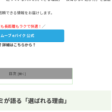
信頼できる情報をお届けします。
道も長距離もラクで快適！
／
ムーブ eバイク 公式
↑詳細はこちらから↑
目次
口コミが語る「選ばれる理由」