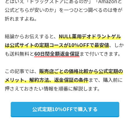
とはいえ「ドラッグストアにあるのか」「Amazonと
公式どちらが安いのか」を一つひとつ調べるのは骨が
折れますよね。
結論からお伝えすると、
NULL薬用デオドラントゲル
は公式サイトの定期コースが10%OFFで最安値
、しか
も送料無料と
60日間全額返金保証
まで付いてきます。
この記事では、
販売店ごとの価格比較から公式定期の
メリット、解約方法、返金保証の条件
まで、購入前に
押さえておきたい情報を順番に解説します。
公式定期10%OFFで購入する