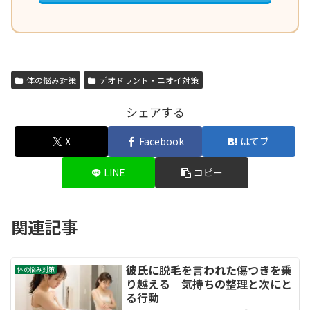
体の悩み対策
デオドラント・ニオイ対策
シェアする
X
Facebook
はてブ
LINE
コピー
関連記事
彼氏に脱毛を言われた傷つきを乗
体の悩み対策
り越える｜気持ちの整理と次にと
る行動