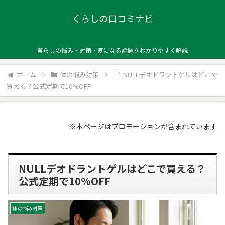
くらしの口コミナビ
暮らしの悩み・対策・気になる話題をわかりやすく解説
ホーム
体の悩み対策
NULLデオドラントゲルはどこで
買える？公式定期で10%OFF
※本ページはプロモーションが含まれています
NULLデオドラントゲルはどこで買える？
公式定期で10%OFF
体の悩み対策