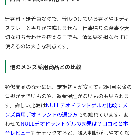
無香料・無着色なので、普段つけている香水やボディ
スプレーと香りが喧嘩しません。仕事帰りの食事や大
切な打ち合わせを控える日でも、清潔感を損なわずに
使えるのは大きな利点です。
他のメンズ薬用商品との比較
類似商品のなかには、定期初回が安くても2回目以降の
負担が大きいものや、返金保証がないものも見られま
す。詳しい比較は
NULLデオドラントゲルと比較：メ
ンズ薬用デオドラントの選び方
でも触れています。あ
わせて
NULLデオドラントゲルの効果は？口コミと本
音レビュー
もチェックすると、購入判断がしやすくな