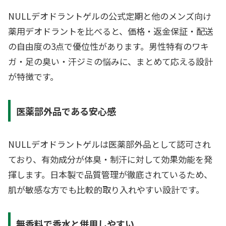
NULLデオドラントゲルの公式定期と他のメンズ向け
薬用デオドラントを比べると、価格・返金保証・配送
の自由度の3点で優位性があります。男性特有のワキ
ガ・足の臭い・汗ジミの悩みに、まとめて応える設計
が特徴です。
医薬部外品である安心感
NULLデオドラントゲルは医薬部外品として認可され
ており、有効成分が体臭・制汗に対して効果効能を発
揮します。日本製で品質管理が徹底されているため、
肌が敏感な方でも比較的取り入れやすい設計です。
無香料で香水と併用しやすい