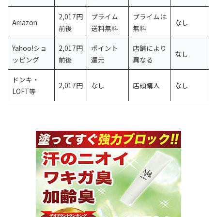
2,017円
プライム
プライムは
Amazon
なし
前後
送料無料
無料
Yahoo!ショ
2,017円
ポイント
店舗により
なし
ッピング
前後
還元
異なる
ドンキ・
2,017円
なし
店頭購入
なし
LOFT等