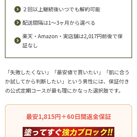
２回以上継続後いつでも解約可能
配送間隔は1～3ヶ月から選べる
楽天・Amazon・実店舗は2,017円前後で保
証なし
「失敗したくない」「最安値で買いたい」「肌に合う
か試してから判断したい」という男性には、保証付き
の公式定期コースが最も理にかなった選択肢です。
最安1,815円＋60日間返金保証