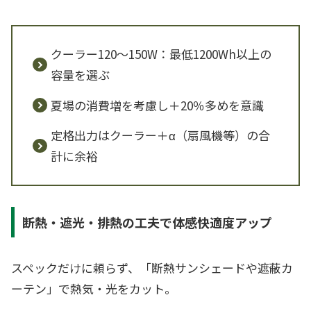
クーラー120～150W：最低1200Wh以上の
容量を選ぶ
夏場の消費増を考慮し＋20％多めを意識
定格出力はクーラー＋α（扇風機等）の合
計に余裕
断熱・遮光・排熱の工夫で体感快適度アップ
スペックだけに頼らず、「断熱サンシェードや遮蔽カ
ーテン」で熱気・光をカット。