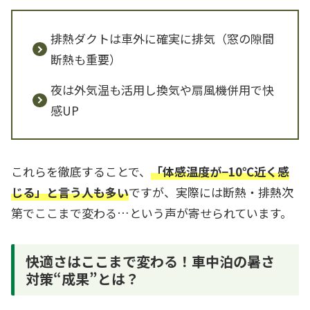
排熱ダクトは車外に確実に排気（窓の隙間
断熱も重要）
夜は外気温も活用し換気や扇風機併用で快
感UP
これらを徹底することで、
「体感温度が−10℃近く感
じる」と言う人も多い
ですが、実際には断熱・排熱次
第でここまで変わる…という声が寄せられています。
快適さはここまで変わる！車中泊の暑さ
対策“成果”とは？