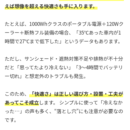
えば想像を超える快適さも手に入ります。
たとえば、1000Whクラスのポータブル電源＋120Wク
ーラー＋断熱フル装備の場合、「35℃あった車内が1
時間で27℃まで低下した」というデータもあります。
ただし、サンシェード・遮熱対策不足や排熱が不十分
だと「思ってたより冷えない」「3〜4時間でバッテリ
ー切れ」と想定外のトラブルも発生。
このため、
「快適さ」は正しい選び方・設置・工夫が
あってこそ成立
します。 シンプルに使って「冷えなか
った…」の声も多く、“落とし穴”にも注意が必要なの
です。