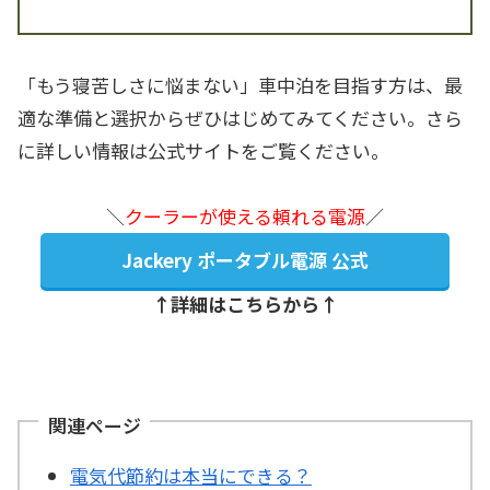
「もう寝苦しさに悩まない」車中泊を目指す方は、最
適な準備と選択からぜひはじめてみてください。さら
に詳しい情報は公式サイトをご覧ください。
＼
クーラーが使える頼れる電源
／
Jackery ポータブル電源 公式
↑詳細はこちらから↑
関連ページ
電気代節約は本当にできる？