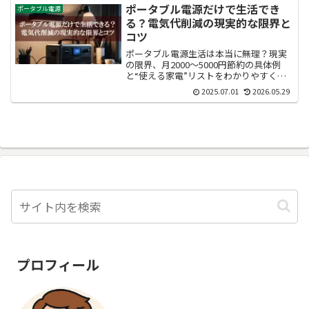
ポータブル電源だけで生活でき
ポータブル電源
る？電気代削減の現実的な限界と
コツ
ポータブル電源生活は本当に無理？現実
の限界、月2000〜5000円節約の具体例
と“使える家電”リストをわかりやすくチ
ェック！
2025.07.01
2026.05.29
プロフィール