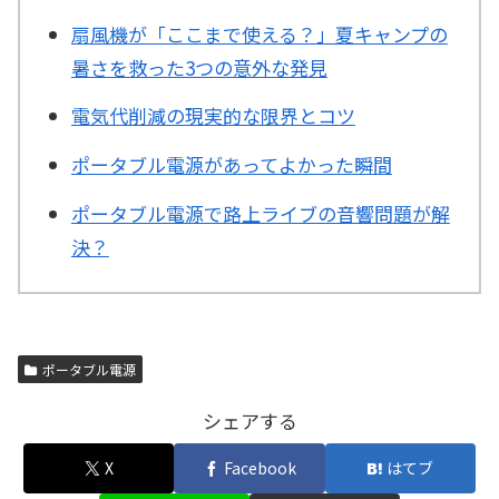
扇風機が「ここまで使える？」夏キャンプの
暑さを救った3つの意外な発見
電気代削減の現実的な限界とコツ
ポータブル電源があってよかった瞬間
ポータブル電源で路上ライブの音響問題が解
決？
ポータブル電源
シェアする
X
Facebook
はてブ