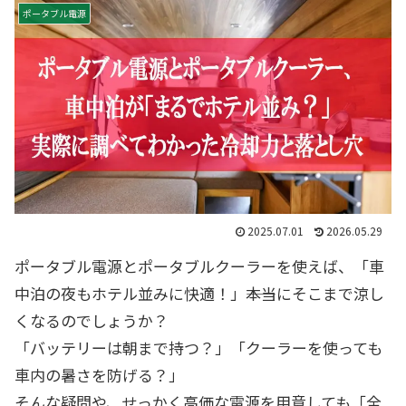
ポータブル電源
2025.07.01
2026.05.29
ポータブル電源とポータブルクーラーを使えば、「車
中泊の夜もホテル並みに快適！」――本当にそこまで涼し
くなるのでしょうか？
「バッテリーは朝まで持つ？」「クーラーを使っても
車内の暑さを防げる？」
そんな疑問や、せっかく高価な電源を用意しても「全