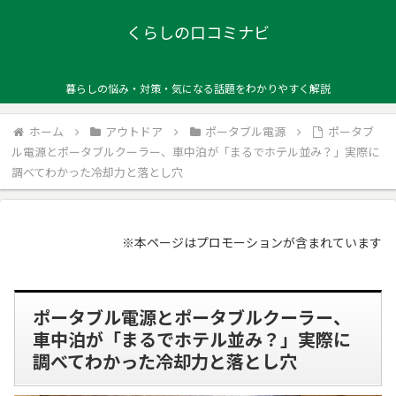
くらしの口コミナビ
暮らしの悩み・対策・気になる話題をわかりやすく解説
ホーム
アウトドア
ポータブル電源
ポータブ
ル電源とポータブルクーラー、車中泊が「まるでホテル並み？」実際に
調べてわかった冷却力と落とし穴
※本ページはプロモーションが含まれています
ポータブル電源とポータブルクーラー、
車中泊が「まるでホテル並み？」実際に
調べてわかった冷却力と落とし穴