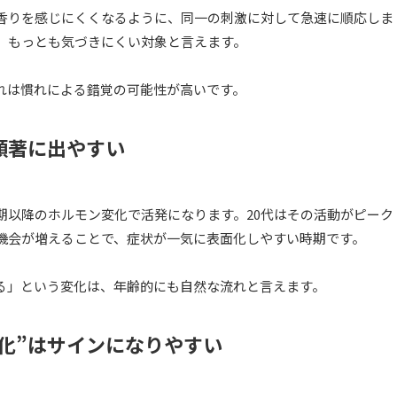
香りを感じにくくなるように、同一の刺激に対して急速に順応しま
め、もっとも気づきにくい対象と言えます。
れは慣れによる錯覚の可能性が高いです。
顕著に出やすい
期以降のホルモン変化で活発になります。20代はその活動がピーク
機会が増えることで、症状が一気に表面化しやすい時期です。
る」という変化は、年齢的にも自然な流れと言えます。
化”はサインになりやすい