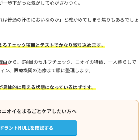
が一歩下がった気がして心がざわつく。
れは普通の汗のにおいなのか」と確かめてしまう焦りもあるでしょ
えるチェック項目とテストでかなり絞り込めます。
理由
から、6項目のセルフチェック、ニオイの特徴、一人暮らしで
ティン、医療機関の治療まで順に整理します。
が具体的に見える状態になっているはずです。
のニオイをまるごとケアしたい方へ
ドラントNULLを確認する