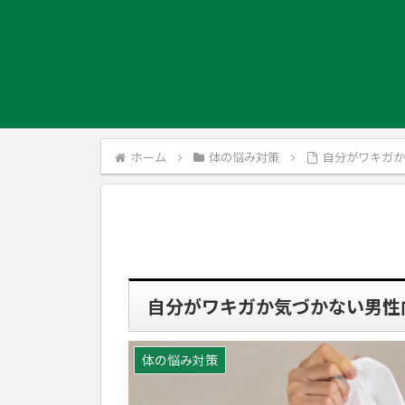
ホーム
体の悩み対策
自分がワキガ
自分がワキガか気づかない男性
体の悩み対策