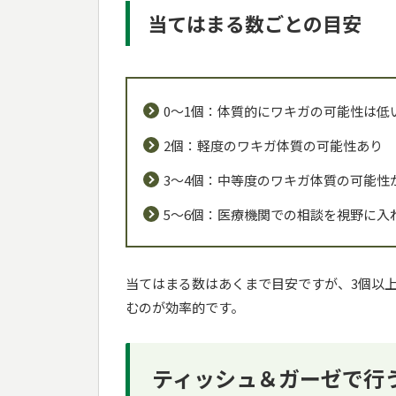
当てはまる数ごとの目安
0～1個：体質的にワキガの可能性は低
2個：軽度のワキガ体質の可能性あり
3～4個：中等度のワキガ体質の可能性
5～6個：医療機関での相談を視野に入
当てはまる数はあくまで目安ですが、3個以
むのが効率的です。
ティッシュ＆ガーゼで行