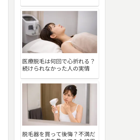
医療脱毛は何回で心折れる？
続けられなかった人の実情
脱毛器を買って後悔？不満だ