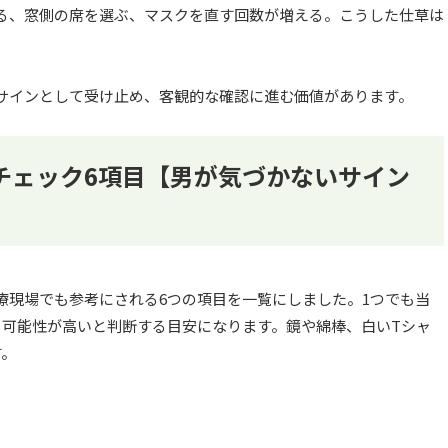
る、窓側の席を選ぶ、マスクを直す回数が増える。こうした仕草は
。
サインとして受け止め、客観的な確認に進む価値があります。
チェック6項目【男が気づかないサイン
療現場でも参考にされる6つの項目を一覧にしました。1つでも当
ら可能性が高いと判断する目安になります。鏡や綿棒、白いTシャ
す。