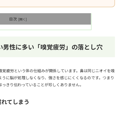
目次
い男性に多い「嗅覚疲労」の落とし穴
嗅覚疲労という体の仕組みが関係しています。鼻は同じニオイを嗅
ように脳が処理しなくなり、強さを感じにくくなるのです。つまり
はっきり伝わっていることが珍しくありません。
慣れてしまう