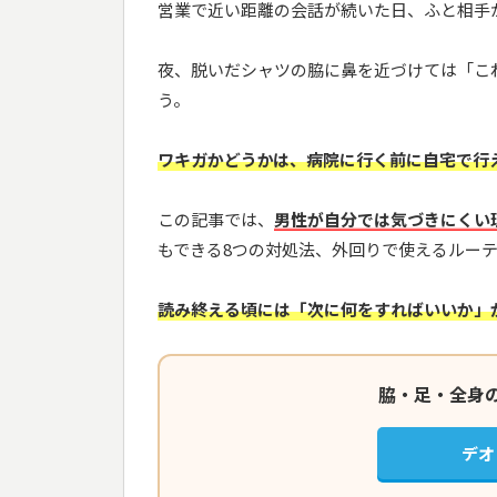
営業で近い距離の会話が続いた日、ふと相手
夜、脱いだシャツの脇に鼻を近づけては「こ
う。
ワキガかどうかは、病院に行く前に自宅で行
この記事では、
男性が自分では気づきにくい
もできる8つの対処法、外回りで使えるルー
読み終える頃には「次に何をすればいいか」
脇・足・全身
デオ