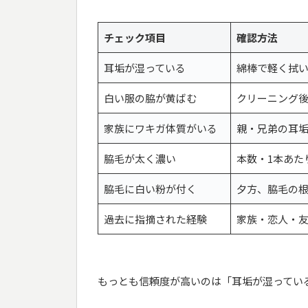
チェック項目
確認方法
耳垢が湿っている
綿棒で軽く拭
白い服の脇が黄ばむ
クリーニング後
家族にワキガ体質がいる
親・兄弟の耳
脇毛が太く濃い
本数・1本あた
脇毛に白い粉が付く
夕方、脇毛の
過去に指摘された経験
家族・恋人・
もっとも信頼度が高いのは「耳垢が湿ってい