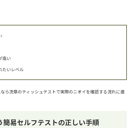
い
が高い
れたいレベル
上なら次章のティッシュテストで実際のニオイを確認する流れに進
う簡易セルフテストの正しい手順