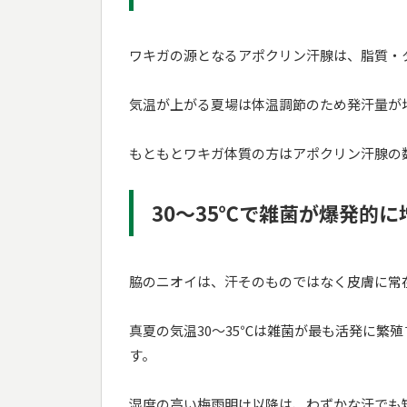
ワキガの源となるアポクリン汗腺は、脂質・
気温が上がる夏場は体温調節のため発汗量が
もともとワキガ体質の方はアポクリン汗腺の
30〜35℃で雑菌が爆発的に
脇のニオイは、汗そのものではなく皮膚に常
真夏の気温30〜35℃は雑菌が最も活発に繁
す。
湿度の高い梅雨明け以降は、わずかな汗でも