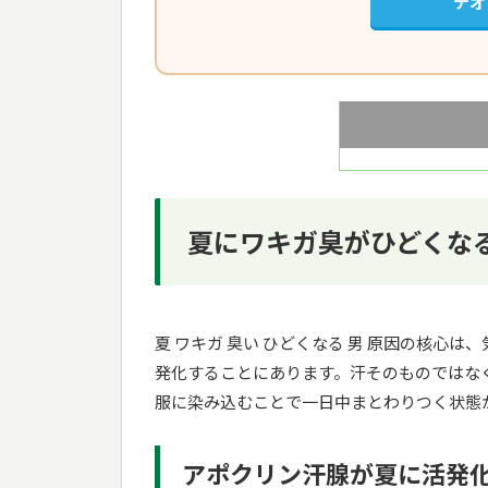
デオ
夏にワキガ臭がひどくな
夏 ワキガ 臭い ひどくなる 男 原因の核心
発化することにあります。汗そのものではな
服に染み込むことで一日中まとわりつく状態
アポクリン汗腺が夏に活発