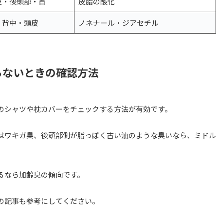
皮・後頭部・首
皮脂の酸化
・背中・頭皮
ノネナール・ジアセチル
らないときの確認方法
のシャツや枕カバーをチェックする方法が有効です。
はワキガ臭、後頭部側が脂っぽく古い油のような臭いなら、ミドル
るなら加齢臭の傾向です。
の記事も参考にしてください。