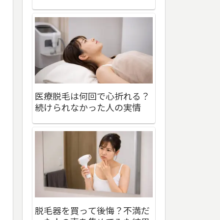
医療脱毛は何回で心折れる？
続けられなかった人の実情
脱毛器を買って後悔？不満だ