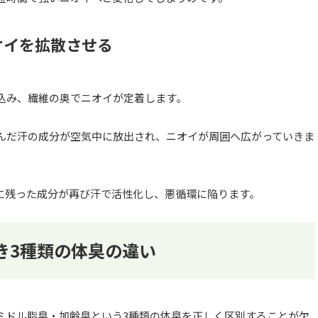
オイを拡散させる
込み、繊維の奥でニオイが定着します。
んだ汗の成分が空気中に放出され、ニオイが周囲へ広がっていきま
に残った成分が再び汗で活性化し、悪循環に陥ります。
き3種類の体臭の違い
ミドル脂臭・加齢臭という3種類の体臭を正しく区別することが欠