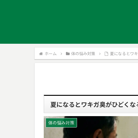
ホーム
体の悩み対策
夏になるとワ
夏になるとワキガ臭がひどくな
体の悩み対策