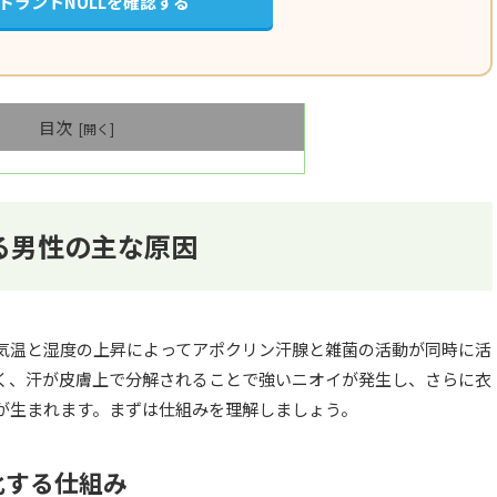
ドラントNULLを確認する
目次
る男性の主な原因
は、気温と湿度の上昇によってアポクリン汗腺と雑菌の活動が同時に活
く、汗が皮膚上で分解されることで強いニオイが発生し、さらに衣
が生まれます。まずは仕組みを理解しましょう。
化する仕組み