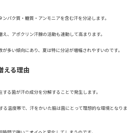
タンパク質・糖質・アンモニアを含む汗を分泌します。
増え、アポクリン汗腺の活動も連動して高まります。
数が多い傾向にあり、夏は特に分泌が増幅されやすいのです。
増える理由
在する菌が汗の成分を分解することで発生します。
殖する温度帯で、汗をかいた脇は菌にとって理想的な環境となりま
短時間で強いニオイへと変化してしまうのです。