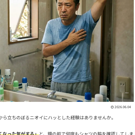
2026.06.04
から立ちのぼるニオイにハッとした経験はありませんか。
くなった気がする」
と、鏡の前で何度もシャツの脇を確認してしま