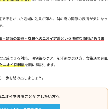
室で汗をかいた途端に効果が薄れ、隣の席の同僚の表情が気になっ
か。
量・雑菌の繁殖・衣服へのニオイ定着という明確な原因がありま
で実践できる対策、帰宅後のケア、制汗剤の選び方、食生活の見直
たニオイ抑制法
を順に解説します。
る一歩を踏み出しましょう。
のニオイをまるごとケアしたい方へ