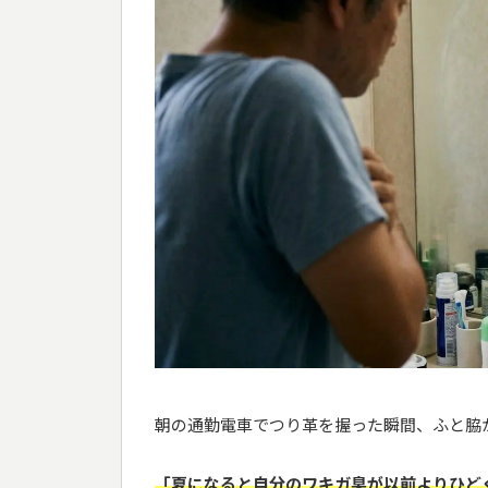
朝の通勤電車でつり革を握った瞬間、ふと脇
「夏になると自分のワキガ臭が以前よりひど