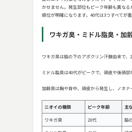
かせません。発生部位もピーク年齢も異なる
順位が明確になります。40代は3つすべてが
ワキガ臭・ミドル脂臭・加
ワキガ臭は脇の下のアポクリン汗腺由来で、2
ミドル脂臭は40代がピークで、頭皮や後頭部
加齢臭は胸や背中、頭皮から発生し、ノネナ
ニオイの種類
ピーク年齢
主
ワキガ臭
20代
脇