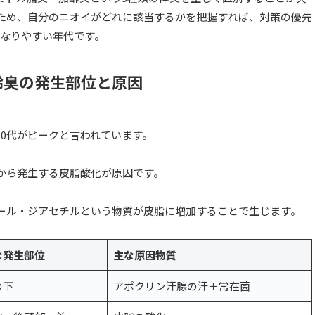
ため、自分のニオイがどれに該当するかを把握すれば、対策の優先
重なりやすい年代です。
齢臭の発生部位と原因
0代がピークと言われています。
から発生する皮脂酸化が原因です。
ール・ジアセチルという物質が皮脂に増加することで生じます。
な発生部位
主な原因物質
の下
アポクリン汗腺の汗＋常在菌