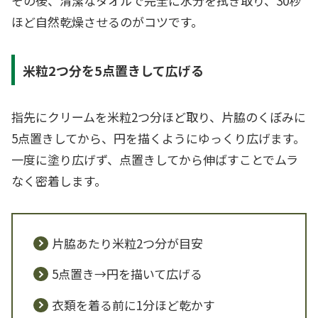
その後、清潔なタオルで完全に水分を拭き取り、30秒
ほど自然乾燥させるのがコツです。
米粒2つ分を5点置きして広げる
指先にクリームを米粒2つ分ほど取り、片脇のくぼみに
5点置きしてから、円を描くようにゆっくり広げます。
一度に塗り広げず、点置きしてから伸ばすことでムラ
なく密着します。
片脇あたり米粒2つ分が目安
5点置き→円を描いて広げる
衣類を着る前に1分ほど乾かす