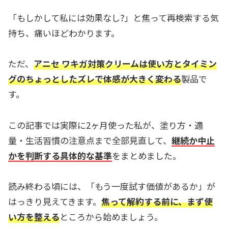
「もしかして私には効果なし?」と焦って再検索する気
持ち、痛いほどわかります。
ただ、
アニセ ワキガ対策クリームは使い方とタイミン
グのちょっとしたズレで体感が大きく変わる
製品で
す。
この記事では実際に2ヶ月使った私が、塗り方・適
量・生活習慣の注意点まで全部見直して、
継続か中止
かを判断する具体的な基準
をまとめました。
読み終わる頃には、「もう一度試す価値があるか」が
はっきり見えてきます。
焦って解約する前に、まず使
い方を整える
ところから始めましょう。