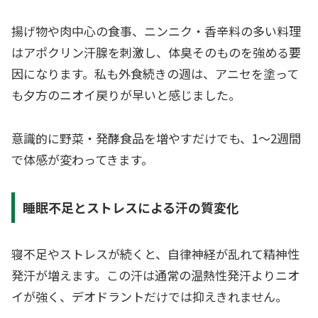
揚げ物や肉中心の食事、ニンニク・香辛料の多い料理
はアポクリン汗腺を刺激し、体臭そのものを強める要
因になります。私も外食続きの週は、アニセを塗って
も夕方のニオイ戻りが早いと感じました。
意識的に野菜・発酵食品を増やすだけでも、1〜2週間
で体感が変わってきます。
睡眠不足とストレスによる汗の質変化
寝不足やストレスが続くと、自律神経が乱れて精神性
発汗が増えます。この汗は通常の温熱性発汗よりニオ
イが強く、デオドラントだけでは抑えきれません。