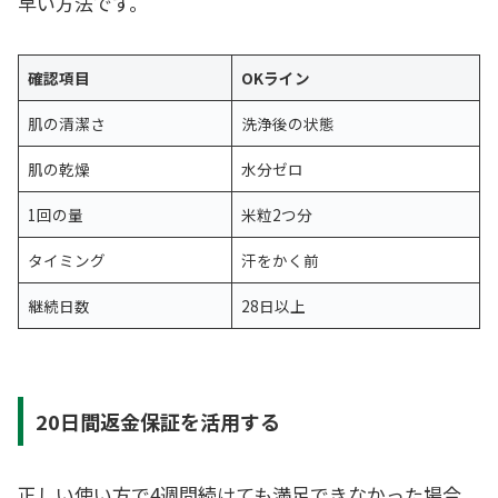
早い方法です。
確認項目
OKライン
肌の清潔さ
洗浄後の状態
肌の乾燥
水分ゼロ
1回の量
米粒2つ分
タイミング
汗をかく前
継続日数
28日以上
20日間返金保証を活用する
正しい使い方で4週間続けても満足できなかった場合