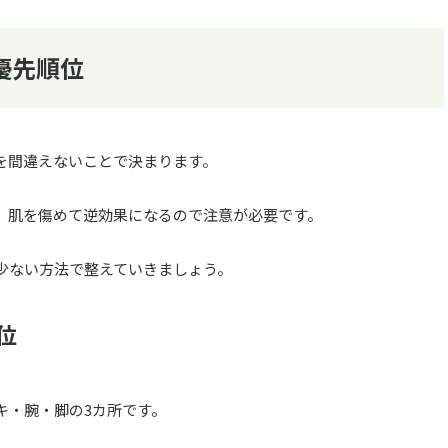
優先順位
を間違えないことで決まります。
、肌を傷めて逆効果になるので注意が必要です。
少ない方法で整えていきましょう。
位
キ・腕・脚の3カ所です。