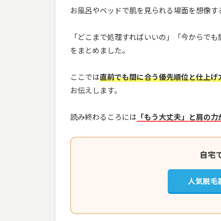
お風呂やベッドで肌を見られる場面を想像す
「どこまで処理すればいいの」「今からでも
をまとめました。
ここでは
直前でも間に合う優先順位と仕上げ
お伝えします。
読み終わるころには
「もう大丈夫」と肩の力
自宅
人気脱毛