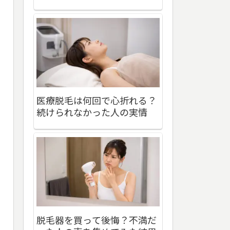
医療脱毛は何回で心折れる？
続けられなかった人の実情
脱毛器を買って後悔？不満だ