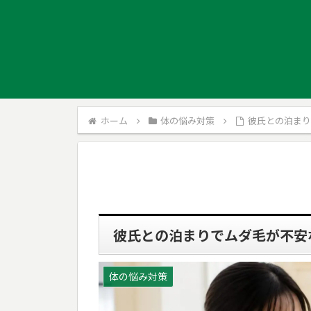
ホーム
体の悩み対策
彼氏との泊ま
彼氏との泊まりでムダ毛が不安
体の悩み対策