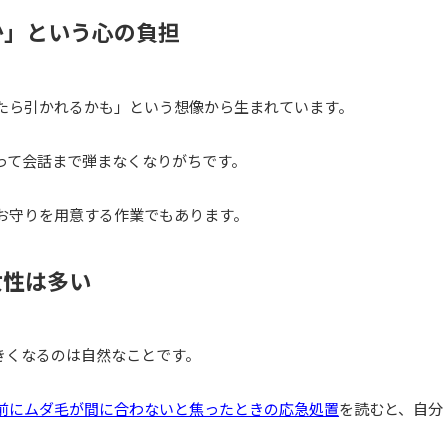
か」という心の負担
たら引かれるかも」という想像から生まれています。
って会話まで弾まなくなりがちです。
お守りを用意する作業でもあります。
女性は多い
きくなるのは自然なことです。
前にムダ毛が間に合わないと焦ったときの応急処置
を読むと、自分