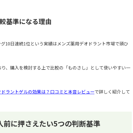
比較基準になる理由
ング10日連続1位という実績はメンズ薬用デオドラント市場で頭ひ
ており、購入を検討する上で比較の「ものさし」として使いやすい一
デオドラントゲルの効果は？口コミと本音レビュー
で詳しく紹介して
入前に押さえたい5つの判断基準