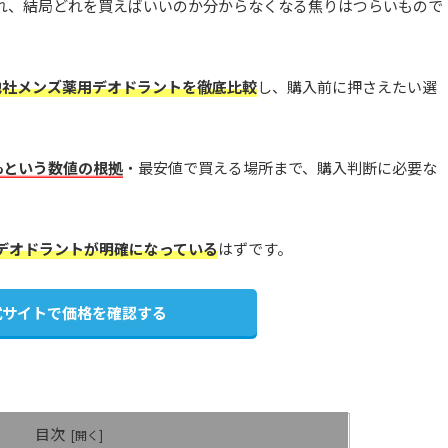
れ、結局どれを買えばいいのか分からなくなる焦りはつらいもので
他社メンズ薬用デオドラントを徹底比較
し、購入前に押さえたい選
6%という数値の根拠
・最安値で買える場所まで、購入判断に必要な
デオドラントが明確になっている
はずです。
式サイトで価格を確認する
目次