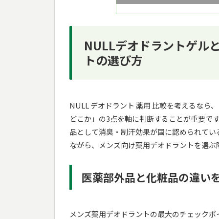
NULLデオドラントゲル
トの選び方
NULL デオドラント 薬用 比較を考える
どこか」の3点を軸に判断することが重要で
品として消臭・制汗効果が国に認められてい
ながら、メンズ向け薬用デオドラントを選ぶ
医薬部外品と化粧品の違い
メンズ薬用デオドラントの最大のチェックポ