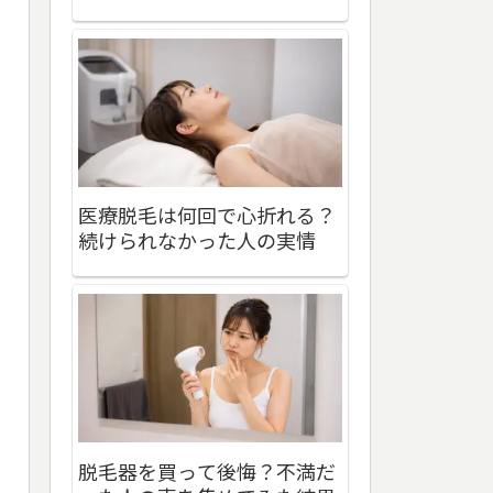
医療脱毛は何回で心折れる？
続けられなかった人の実情
脱毛器を買って後悔？不満だ