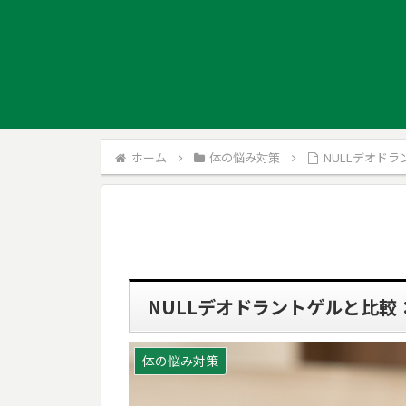
ホーム
体の悩み対策
NULLデオド
NULLデオドラントゲルと比
体の悩み対策