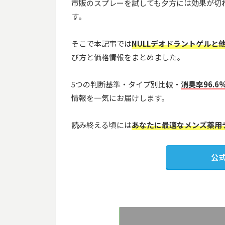
市販のスプレーを試しても夕方には効果が切
す。
そこで本記事では
NULLデオドラントゲルと
び方と価格情報をまとめました。
5つの判断基準・タイプ別比較・
消臭率96.
情報を一気にお届けします。
読み終える頃には
あなたに最適なメンズ薬用
公