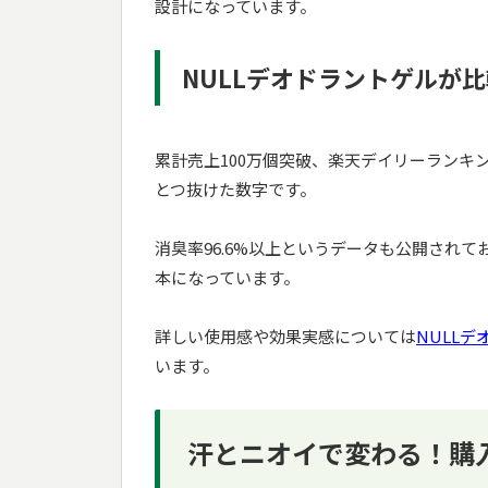
設計になっています。
NULLデオドラントゲルが
累計売上100万個突破、楽天デイリーランキ
とつ抜けた数字です。
消臭率96.6%以上というデータも公開され
本になっています。
詳しい使用感や効果実感については
NULL
います。
汗とニオイで変わる！購