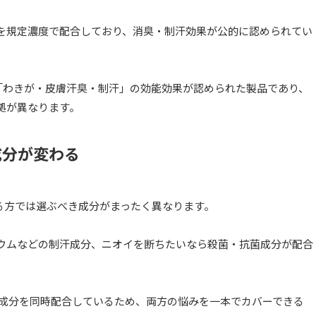
を規定濃度で配合しており、消臭・制汗効果が公的に認められてい
て「わきが・皮膚汗臭・制汗」の効能効果が認められた製品であり、
拠が異なります。
成分が変わる
る方では選ぶべき成分がまったく異なります。
ウムなどの制汗成分、ニオイを断ちたいなら殺菌・抗菌成分が配合
菌成分を同時配合しているため、両方の悩みを一本でカバーできる