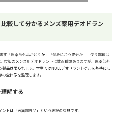
と比較して分かるメンズ薬用デオドラン
なら、まず「医薬部外品かどうか」「悩みに合う成分か」「使う部位は
す。市販のメンズ用デオドラントは数百種類ありますが、医薬部外
る製品は限られます。本章ではNULLデオドラントゲルを基準にし
際の全体像を整理します。
を理解する
イントは「医薬部外品」という表記の有無です。