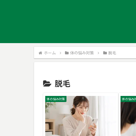
ホーム
体の悩み対策
脱毛
脱毛
体の悩み対策
体の悩み