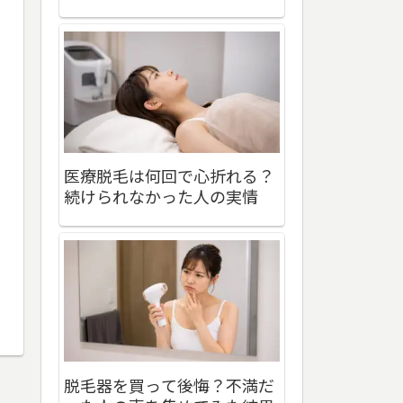
医療脱毛は何回で心折れる？
続けられなかった人の実情
脱毛器を買って後悔？不満だ