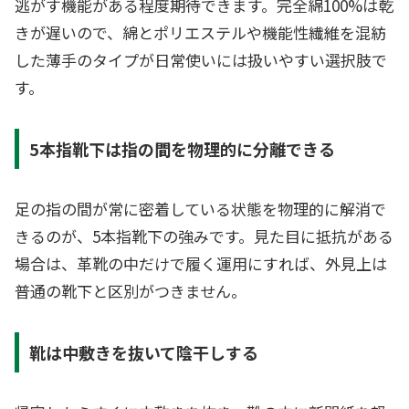
逃がす機能がある程度期待できます。完全綿100%は乾
きが遅いので、綿とポリエステルや機能性繊維を混紡
した薄手のタイプが日常使いには扱いやすい選択肢で
す。
5本指靴下は指の間を物理的に分離できる
足の指の間が常に密着している状態を物理的に解消で
きるのが、5本指靴下の強みです。見た目に抵抗がある
場合は、革靴の中だけで履く運用にすれば、外見上は
普通の靴下と区別がつきません。
靴は中敷きを抜いて陰干しする