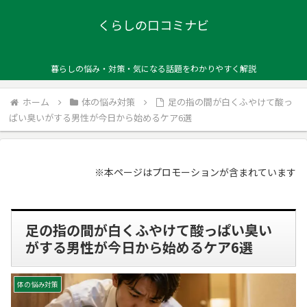
くらしの口コミナビ
暮らしの悩み・対策・気になる話題をわかりやすく解説
ホーム
体の悩み対策
足の指の間が白くふやけて酸っ
ぱい臭いがする男性が今日から始めるケア6選
※本ページはプロモーションが含まれています
足の指の間が白くふやけて酸っぱい臭い
がする男性が今日から始めるケア6選
体の悩み対策