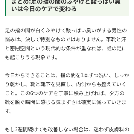
まとめ:足の指の間のふやけと酸っぱい臭
いは今日のケアで変わる
足の指の間が白くふやけて酸っぱい臭いがする男性の
悩みは、決して特別なものではありません。革靴と汗
と密閉空間という現代的な条件が重なれば、誰の足に
も起こりうる現象です。
今日からできることは、指の間を1本ずつ洗い、しっか
り乾かし、靴と靴下を見直し、内側からも整えていく
こと。この6つのケアを丁寧に積み上げれば、夕方の
靴を脱ぐ瞬間に感じる気まずさは確実に減っていきま
す。
もし2週間続けても改善しない場合は、迷わず皮膚科の