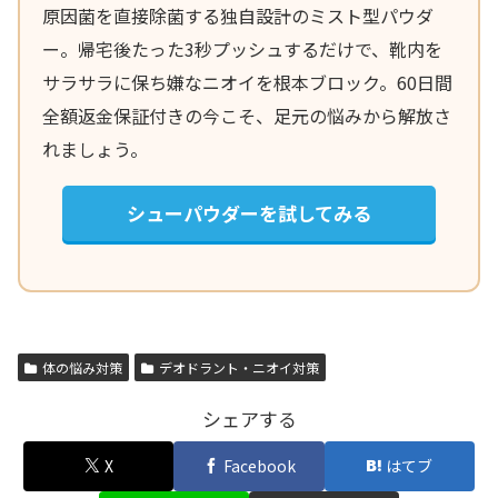
原因菌を直接除菌する独自設計のミスト型パウダ
ー。帰宅後たった3秒プッシュするだけで、靴内を
サラサラに保ち嫌なニオイを根本ブロック。60日間
全額返金保証付きの今こそ、足元の悩みから解放さ
れましょう。
シューパウダーを試してみる
体の悩み対策
デオドラント・ニオイ対策
シェアする
X
Facebook
はてブ