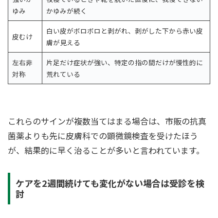
ゆみ
かゆみが続く
白い皮がボロボロと剥がれ、剥がした下から赤い皮
皮むけ
膚が見える
左右非
片足だけ症状が強い、特定の指の間だけが慢性的に
対称
荒れている
これらのサインが複数当てはまる場合は、市販の抗真
菌薬よりも先に皮膚科での顕微鏡検査を受けたほう
が、結果的に早く治ることが多いと言われています。
ケアを2週間続けても変化がない場合は受診を検
討