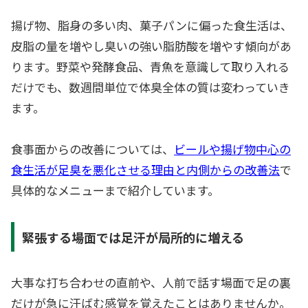
揚げ物、脂身の多い肉、菓子パンに偏った食生活は、
皮脂の量を増やし臭いの強い脂肪酸を増やす傾向があ
ります。野菜や発酵食品、青魚を意識して取り入れる
だけでも、数週間単位で体臭全体の質は変わっていき
ます。
食事面からの改善については、
ビールや揚げ物中心の
食生活が足臭を悪化させる理由と内側からの改善法
で
具体的なメニューまで紹介しています。
緊張する場面では足汗が局所的に増える
大事な打ち合わせの直前や、人前で話す場面で足の裏
だけが急に汗ばむ感覚を覚えたことはありませんか。