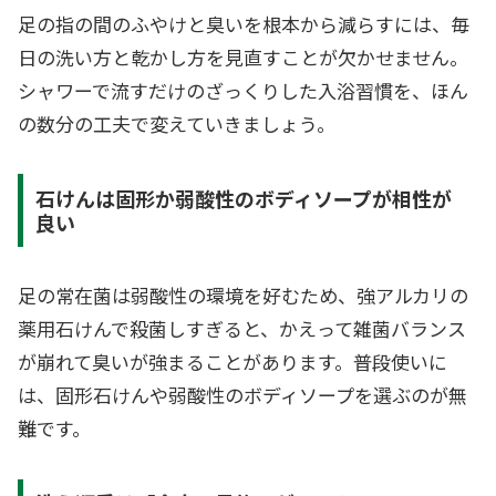
足の指の間のふやけと臭いを根本から減らすには、毎
日の洗い方と乾かし方を見直すことが欠かせません。
シャワーで流すだけのざっくりした入浴習慣を、ほん
の数分の工夫で変えていきましょう。
石けんは固形か弱酸性のボディソープが相性が
良い
足の常在菌は弱酸性の環境を好むため、強アルカリの
薬用石けんで殺菌しすぎると、かえって雑菌バランス
が崩れて臭いが強まることがあります。普段使いに
は、固形石けんや弱酸性のボディソープを選ぶのが無
難です。