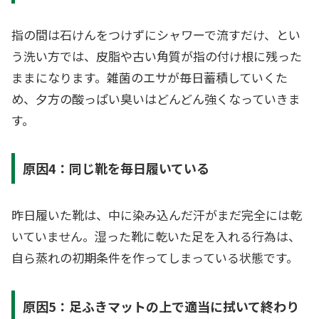
指の間は石けんをつけずにシャワーで流すだけ、とい
う洗い方では、皮脂や古い角質が指の付け根に残った
ままになります。雑菌のエサが毎日蓄積していくた
め、夕方の酸っぱい臭いはどんどん強くなっていきま
す。
原因4：同じ靴を毎日履いている
昨日履いた靴は、中に染み込んだ汗がまだ完全には乾
いていません。湿った靴に乾いた足を入れる行為は、
自ら蒸れの初期条件を作ってしまっている状態です。
原因5：足ふきマットの上で適当に拭いて終わり