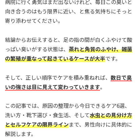
病院に行く勇気はまだ出ないけれど、毎日この臭いと
向き合うのはもう限界に近い、と焦る気持ちにそっと
寄り添わせてください。
結論からお伝えすると、足の指の間が白くふやけて酸
っぱい臭いがする状態は、
蒸れと角質のふやけ、雑菌
の繁殖が重なって起きているケースが大半
です。
そして、正しい順序でケアを積み重ねれば、
数日で臭
いの強さは目に見えて変わっていきます
。
この記事では、原因の整理から今日できるケア6選、
洗い方・靴下選び・食生活、そして
水虫との見分け方
とセルフケアの限界ライン
まで、男性向けに具体的に
解説します。