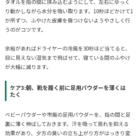
タオルを指の間に挟み込むようにして、左右にゆっく
り動かしながら水分を吸い取ります。10秒ほどかけて1
か所ずつ、ふやけた皮膚を傷つけないようやさしく行
うのがコツです。
余裕があればドライヤーの冷風を30秒ほど当てると、
目に見えない湿気まで飛ばせて、寝ている間のふやけ
が大幅に減ります。
ケア3:朝、靴を履く前に足用パウダーを薄くは
たく
ベビーパウダーや市販の足用パウダーを、指の間と足
裏に薄く伸ばしておきます。汗を吸って蒸れを抑える
効果があり、夕方の臭いの立ち上がり方がはっきり変