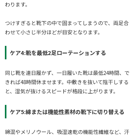
わります。
つけすぎると靴下の中で固まってしまうので、両足合
わせて小さじ半分ほどが目安となります。
ケア4:靴を最低2足ローテーションする
同じ靴を連日履かず、一日履いた靴は最低24時間、で
きれば48時間休ませます。中敷きを抜いて陰干しする
と、湿気が抜けるスピードが格段に上がります。
ケア5:綿または機能性素材の靴下に切り替える
綿混やメリノウール、吸湿速乾の機能性繊維など、汗