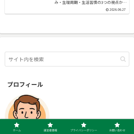
み・生理周期・生活習慣の3つの視点から
わかりやすく解説。市販デオドラントで
2026.06.27
物足りない方に向けた、根本から見直す
ニオイ対策法もご紹介します。
プロフィール
ホーム
運営者情報
プライバシーポリシー
お問い合わせ