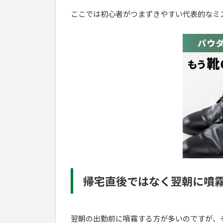
ここでは初心者がつまずきやすい代表的なミ
帰宅直後ではなく翌朝に噴
翌朝の出勤前に噴霧する方が多いのですが、