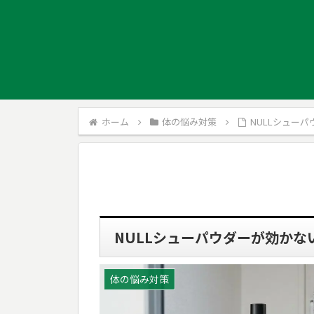
ホーム
体の悩み対策
NULLシュー
NULLシューパウダーが効か
体の悩み対策