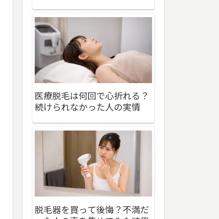
医療脱毛は何回で心折れる？
続けられなかった人の実情
脱毛器を買って後悔？不満だ