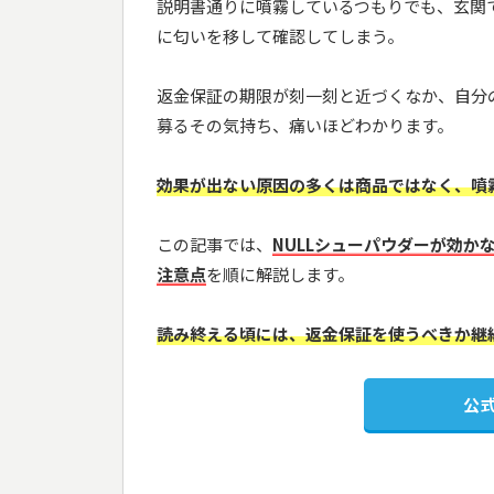
説明書通りに噴霧しているつもりでも、玄関
に匂いを移して確認してしまう。
返金保証の期限が刻一刻と近づくなか、自分
募るその気持ち、痛いほどわかります。
効果が出ない原因の多くは商品ではなく、噴
この記事では、
NULLシューパウダーが効
注意点
を順に解説します。
読み終える頃には、返金保証を使うべきか継
公