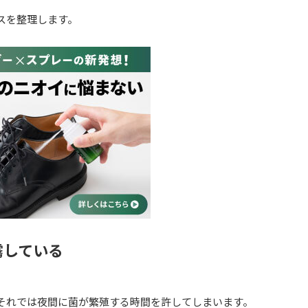
スを整理します。
霧している
それでは夜間に菌が繁殖する時間を許してしまいます。