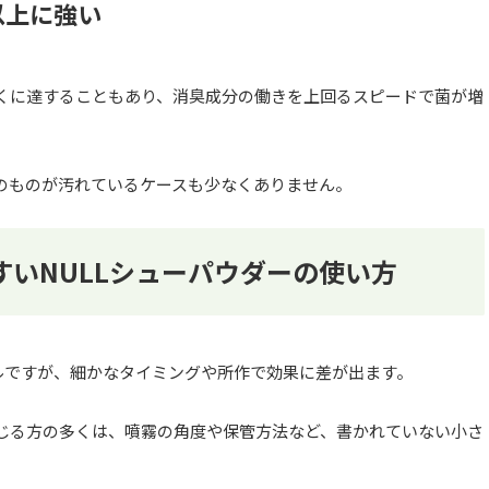
以上に強い
近くに達することもあり、消臭成分の働きを上回るスピードで菌が増
のものが汚れているケースも少なくありません。
いNULLシューパウダーの使い方
ルですが、細かなタイミングや所作で効果に差が出ます。
じる方の多くは、噴霧の角度や保管方法など、書かれていない小さ