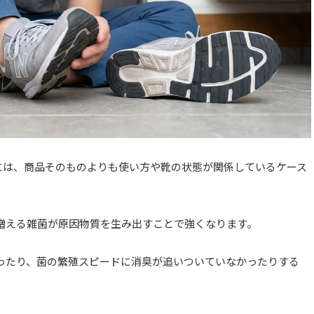
景には、商品そのものよりも使い方や靴の状態が関係しているケース
増える雑菌が原因物質を生み出すことで強くなります。
ったり、菌の繁殖スピードに消臭が追いついていなかったりする