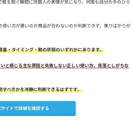
で靴を脱ぐ瞬間に同居人の表情が気になり、何度も自分の手のひら
の使い方が悪いのか商品が合わないのか判断できず、焦りばかりが
霧量・タイミング・靴の状態のいずれかにあります。
かないと感じる主な原因と失敗しない正しい使い方、見落としがちな
続すべきかを冷静に判断できるはずです。
式サイトで詳細を確認する