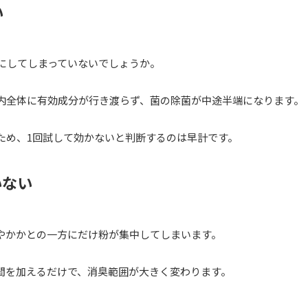
い
にしてしまっていないでしょうか。
靴内全体に有効成分が行き渡らず、菌の除菌が中途半端になります。
ため、1回試して効かないと判断するのは早計です。
いない
やかかとの一方にだけ粉が集中してしまいます。
間を加えるだけで、消臭範囲が大きく変わります。