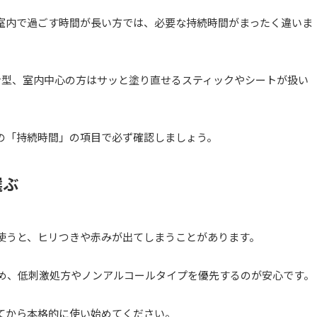
室内で過ごす時間が長い方では、必要な持続時間がまったく違いま
ン型、室内中心の方はサッと塗り直せるスティックやシートが扱い
の「持続時間」の項目で必ず確認しましょう。
選ぶ
使うと、ヒリつきや赤みが出てしまうことがあります。
ため、低刺激処方やノンアルコールタイプを優先するのが安心です。
てから本格的に使い始めてください。