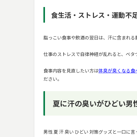
食生活・ストレス・運動不
脂っこい食事や飲酒の翌日は、汗に含まれる
仕事のストレスで自律神経が乱れると、ベタ
食事内容を見直したい方は
体臭が臭くなる食
ださい。
夏に汗の臭いがひどい男
男性 夏 汗 臭い ひどい 対策グッズと一口