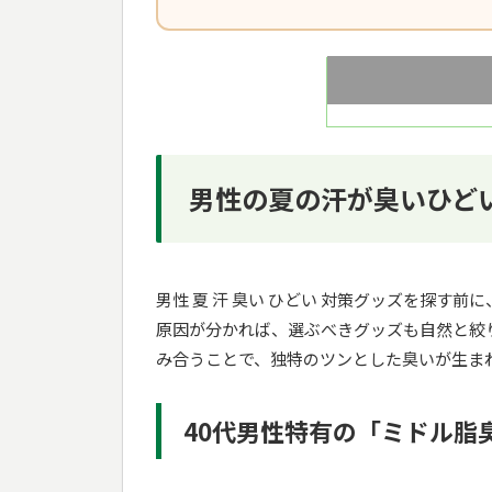
男性の夏の汗が臭いひど
男性 夏 汗 臭い ひどい 対策グッズを探す
原因が分かれば、選ぶべきグッズも自然と絞
み合うことで、独特のツンとした臭いが生ま
40代男性特有の「ミドル脂