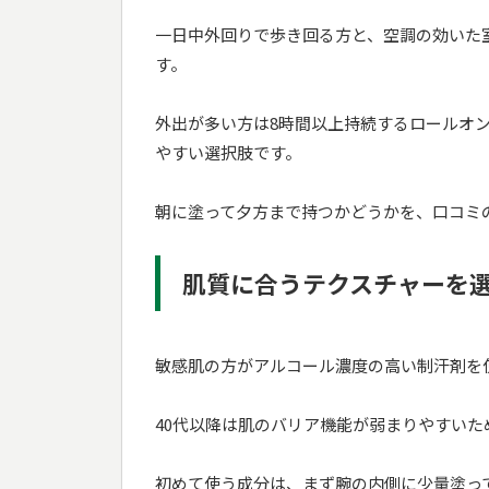
一日中外回りで歩き回る方と、空調の効いた
す。
外出が多い方は8時間以上持続するロールオ
やすい選択肢です。
朝に塗って夕方まで持つかどうかを、口コミ
肌質に合うテクスチャーを
敏感肌の方がアルコール濃度の高い制汗剤を
40代以降は肌のバリア機能が弱まりやすい
初めて使う成分は、まず腕の内側に少量塗っ