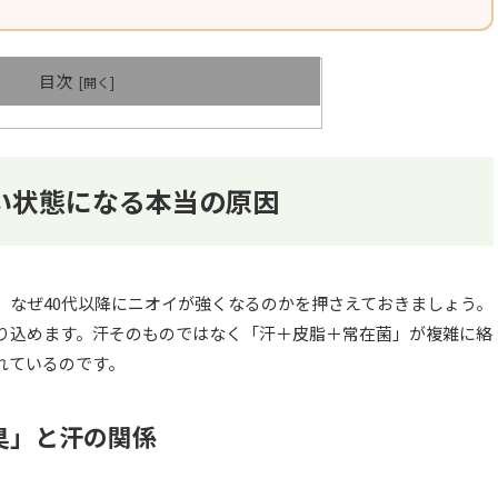
目次
い状態になる本当の原因
前に、なぜ40代以降にニオイが強くなるのかを押さえておきましょう。
り込めます。汗そのものではなく「汗＋皮脂＋常在菌」が複雑に絡
れているのです。
臭」と汗の関係