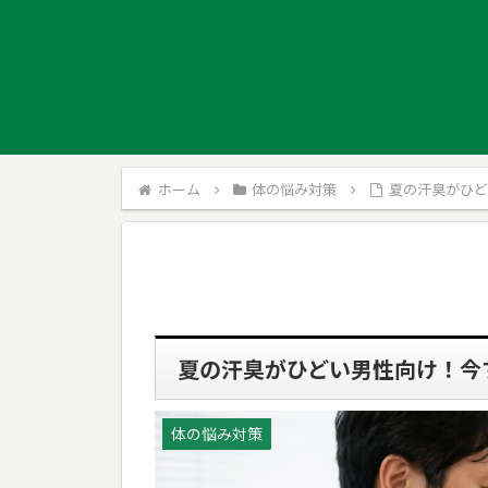
ホーム
体の悩み対策
夏の汗臭がひ
夏の汗臭がひどい男性向け！今
体の悩み対策