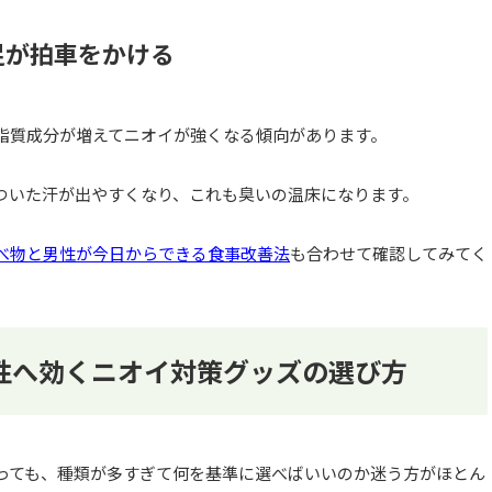
足が拍車をかける
脂質成分が増えてニオイが強くなる傾向があります。
ついた汗が出やすくなり、これも臭いの温床になります。
べ物と男性が今日からできる食事改善法
も合わせて確認してみてく
性へ効くニオイ対策グッズの選び方
に言っても、種類が多すぎて何を基準に選べばいいのか迷う方がほとん