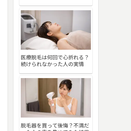
医療脱毛は何回で心折れる？
続けられなかった人の実情
脱毛器を買って後悔？不満だ