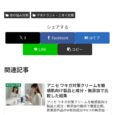
体の悩み対策
デオドラント・ニオイ対策
シェアする
X
Facebook
はてブ
LINE
コピー
関連記事
アニセ ワキガ対策クリームを敏
体の悩み対策
感肌向け製品と成分・無添加で比
較した結果
アニセ ワキガ対策クリームを敏感肌向け
製品と成分・無添加の観点で徹底比較。
医薬部外品のW有効成分や6つの無添加処
方、刺激リスクまで踏み込み、敏感肌で