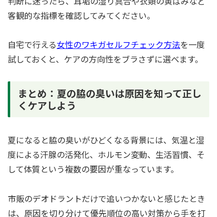
判断に迷ったら、耳垢の湿り具合や衣類の黄ばみなど
客観的な指標を確認してみてください。
自宅で行える
女性のワキガセルフチェック方法
を一度
試しておくと、ケアの方向性をブラさずに選べます。
まとめ：夏の脇の臭いは原因を知って正し
くケアしよう
夏になると脇の臭いがひどくなる背景には、気温と湿
度による汗腺の活発化、ホルモン変動、生活習慣、そ
して体質という複数の要因が重なっています。
市販のデオドラントだけで追いつかないと感じたとき
は、原因を切り分けて優先順位の高い対策から手を打