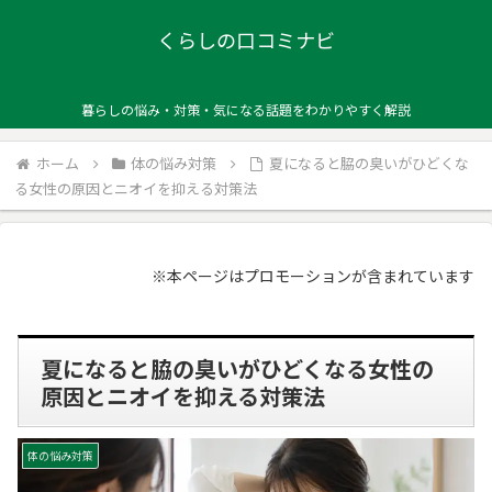
くらしの口コミナビ
暮らしの悩み・対策・気になる話題をわかりやすく解説
ホーム
体の悩み対策
夏になると脇の臭いがひどくな
る女性の原因とニオイを抑える対策法
※本ページはプロモーションが含まれています
夏になると脇の臭いがひどくなる女性の
原因とニオイを抑える対策法
体の悩み対策