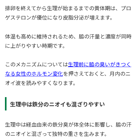
排卵を終えてから生理が始まるまでの黄体期は、プロ
ゲステロンが優位になり皮脂分泌が増えます。
体温も高めに維持されるため、脇の汗量と濃度が同時
に上がりやすい時期です。
このメカニズムについては
生理前に脇の臭いがきつく
なる女性のホルモン変化
を押さえておくと、月内のニ
オイ波を読みやすくなります。
生理中は鉄分のニオイも混ざりやすい
生理中は経血由来の鉄分臭が体全体に影響し、脇の汗
のニオイと混ざって独特の重さを生みます。