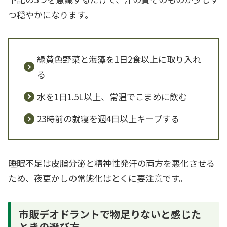
つ穏やかになります。
緑黄色野菜と海藻を1日2食以上に取り入れ
る
水を1日1.5L以上、常温でこまめに飲む
23時前の就寝を週4日以上キープする
睡眠不足は皮脂分泌と精神性発汗の両方を悪化させる
ため、夜更かしの常態化はとくに要注意です。
市販デオドラントで物足りないと感じた
ときの選び方